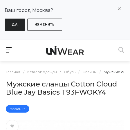
Ваш город Москва?
ДА
ИЗМЕНИТЬ
Главная
/
Каталог одежды
/
Обувь
/
Сланцы
/
Мужские сланц
Мужские сланцы Cotton Cloud
Blue Jay Basics T93FWOKY4
Новинка