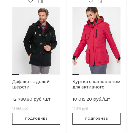
Дафлкот с долей
Куртка с капюшоном
шерсти
для активного
отдыха
12 788.80 руб.
/
шт
10 015.20 руб.
/
шт
15 986 руб.
12 519 руб.
ПОДРОБНЕЕ
ПОДРОБНЕЕ