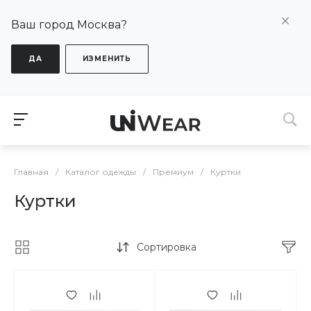
Ваш город Москва?
ДА
ИЗМЕНИТЬ
Главная
/
Каталог одежды
/
Премиум
/
Куртки
Куртки
Сортировка