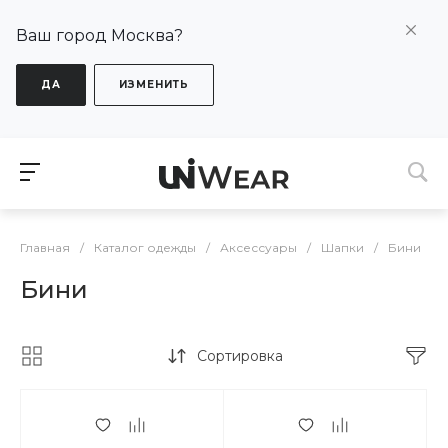
Ваш город Москва?
ДА
ИЗМЕНИТЬ
Главная
/
Каталог одежды
/
Аксессуары
/
Шапки
/
Бини
Бини
Сортировка