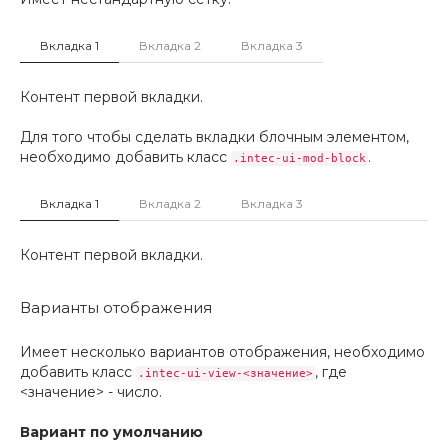
Вкладка 1
Вкладка 2
Вкладка 3
Контент первой вкладки.
Для того чтобы сделать вкладки блочным элементом,
необходимо добавить класс
.
.intec-ui-mod-block
Вкладка 1
Вкладка 2
Вкладка 3
Контент первой вкладки.
Варианты отображения
Имеет несколько вариантов отображения, необходимо
добавить класс
, где
.intec-ui-view-<значение>
<значение> - число.
Вариант по умолчанию