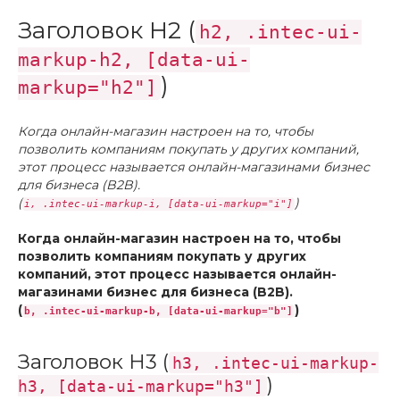
Заголовок H2 (
h2, .intec-ui-
markup-h2, [data-ui-
)
markup="h2"]
Когда онлайн-магазин настроен на то, чтобы
позволить компаниям покупать у других компаний,
этот процесс называется онлайн-магазинами бизнес
для бизнеса (B2B).
(
)
i, .intec-ui-markup-i, [data-ui-markup="i"]
Когда онлайн-магазин настроен на то, чтобы
позволить компаниям покупать у других
компаний, этот процесс называется онлайн-
магазинами бизнес для бизнеса (B2B).
(
)
b, .intec-ui-markup-b, [data-ui-markup="b"]
Заголовок H3 (
h3, .intec-ui-markup-
)
h3, [data-ui-markup="h3"]