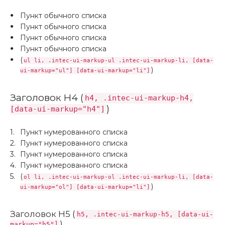
Пункт обычного списка
Пункт обычного списка
Пункт обычного списка
Пункт обычного списка
(
ul li, .intec-ui-markup-ul .intec-ui-markup-li, [data-
)
ui-markup="ul"] [data-ui-markup="li"]
Заголовок H4 (
h4, .intec-ui-markup-h4,
)
[data-ui-markup="h4"]
Пункт нумерованного списка
Пункт нумерованного списка
Пункт нумерованного списка
Пункт нумерованного списка
(
ol li, .intec-ui-markup-ol .intec-ui-markup-li, [data-
)
ui-markup="ol"] [data-ui-markup="li"]
Заголовок H5 (
h5, .intec-ui-markup-h5, [data-ui-
)
markup="h5"]