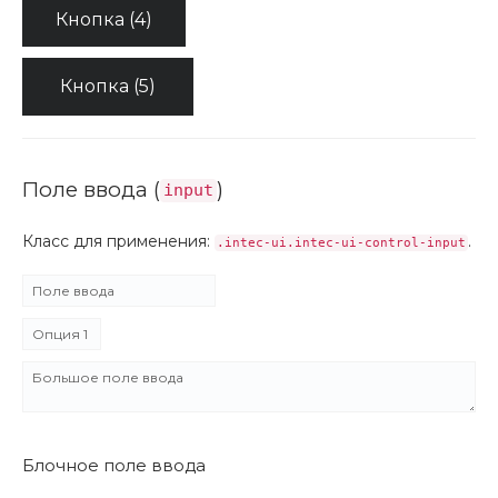
Кнопка (4)
Кнопка (5)
Поле ввода (
)
input
Класс для применения:
.
.intec-ui.intec-ui-control-input
Блочное поле ввода