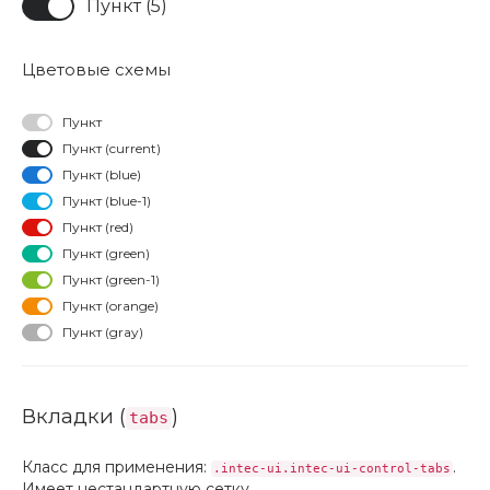
Пункт (5)
Цветовые схемы
Пункт
Пункт (current)
Пункт (blue)
Пункт (blue-1)
Пункт (red)
Пункт (green)
Пункт (green-1)
Пункт (orange)
Пункт (gray)
Вкладки (
)
tabs
Класс для применения:
.
.intec-ui.intec-ui-control-tabs
Имеет нестандартную сетку.