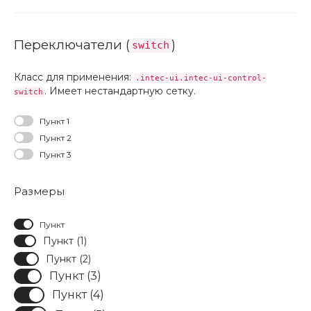
Переключатели (
)
switch
Класс для применения:
.intec-ui.intec-ui-control-
. Имеет нестандартную сетку.
switch
Пункт 1
Пункт 2
Пункт 3
Размеры
Пункт
Пункт (1)
Пункт (2)
Пункт (3)
Пункт (4)