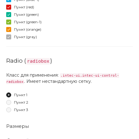
Пункт (red)
Пункт (green)
Пункт (green-1)
Пункт (orange)
Пункт (gray)
Radio (
)
radiobox
Класс для применения:
.intec-ui.intec-ui-control-
. Имеет нестандартную сетку.
radiobox
Пункт 1
Пункт 2
Пункт 3
Размеры