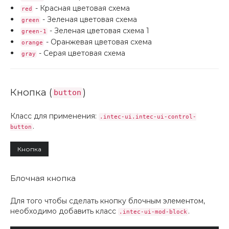
- Красная цветовая схема
red
- Зеленая цветовая схема
green
- Зеленая цветовая схема 1
green-1
- Оранжевая цветовая схема
orange
- Серая цветовая схема
gray
Кнопка (
)
button
Класс для применения:
.intec-ui.intec-ui-control-
.
button
Кнопка
Блочная кнопка
Для того чтобы сделать кнопку блочным элементом,
необходимо добавить класс
.
.intec-ui-mod-block