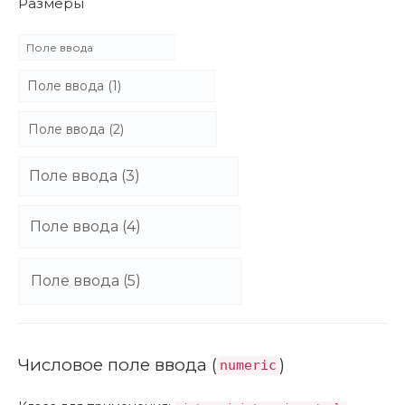
Размеры
Числовое поле ввода (
)
numeric