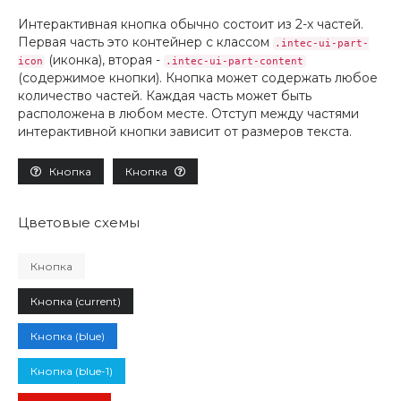
Интерактивная кнопка обычно состоит из 2-х частей.
Первая часть это контейнер с классом
.intec-ui-part-
(иконка), вторая -
icon
.intec-ui-part-content
(содержимое кнопки). Кнопка может содержать любое
количество частей. Каждая часть может быть
расположена в любом месте. Отступ между частями
интерактивной кнопки зависит от размеров текста.
Кнопка
Кнопка
Цветовые схемы
Кнопка
Кнопка (current)
Кнопка (blue)
Кнопка (blue-1)