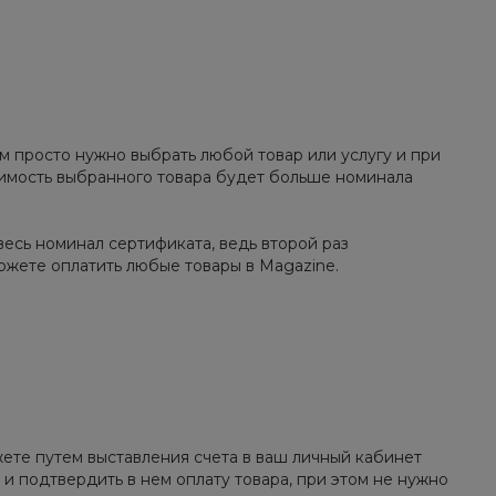
м просто нужно выбрать любой товар или услугу и при
тоимость выбранного товара будет больше номинала
весь номинал сертификата, ведь второй раз
ожете оплатить любые товары в Magazine.
жете путем выставления счета в ваш личный кабинет
 и подтвердить в нем оплату товара, при этом не нужно