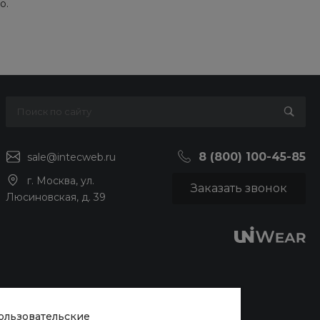
о.
8 (800) 100-45-85
sale@intecweb.ru
г. Москва, ул.
Заказать звонок
Люсиновская, д. 39
пользовательские