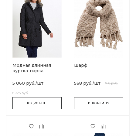
Модная длинная
Шарф
куртка-парка
5 060 руб.
/
шт
568 руб.
/
шт
710 руб.
6 325 руб.
ПОДРОБНЕЕ
В КОРЗИНУ