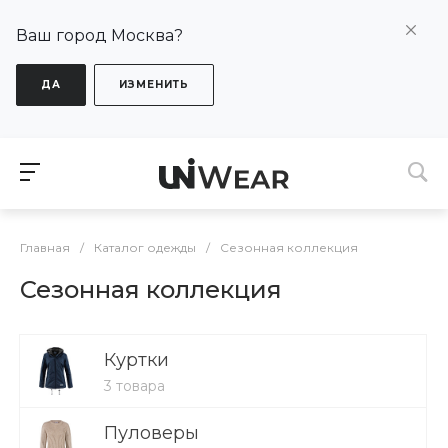
Ваш город Москва?
ДА
ИЗМЕНИТЬ
Главная
/
Каталог одежды
/
Сезонная коллекция
Сезонная коллекция
Куртки
3 товара
Пуловеры