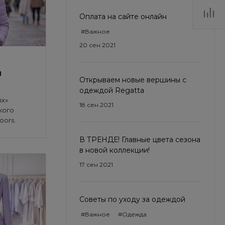
Оплата на сайте онлайн
#Важное
20 сен 2021
й
Открываем новые вершины с
одеждой Regatta
ых»
18 сен 2021
кого
oors.
В ТРЕНДЕ! Главные цвета сезона
в новой коллекции!
17 сен 2021
Советы по уходу за одеждой
#Важное
#Одежда