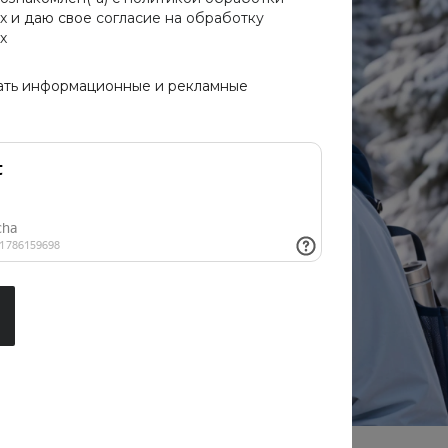
х
и даю свое
согласие на обработку
х
ать информационные и рекламные