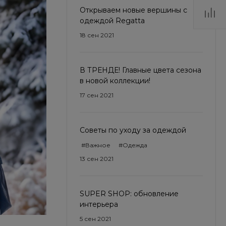
Открываем новые вершины с
одеждой Regatta
18 сен 2021
В ТРЕНДЕ! Главные цвета сезона
в новой коллекции!
17 сен 2021
Советы по уходу за одеждой
#Важное
#Одежда
13 сен 2021
SUPER SHOP: обновление
интерьера
5 сен 2021