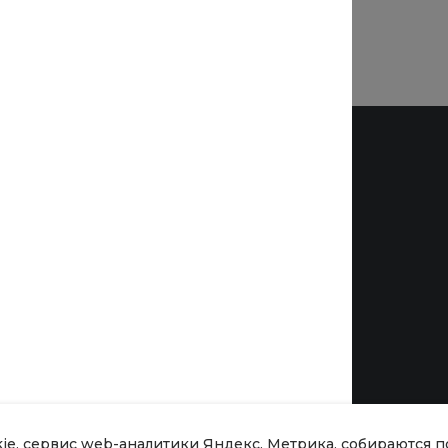
Бренды
kie, сервис web-аналитики Яндекс. Метрика, собираются 