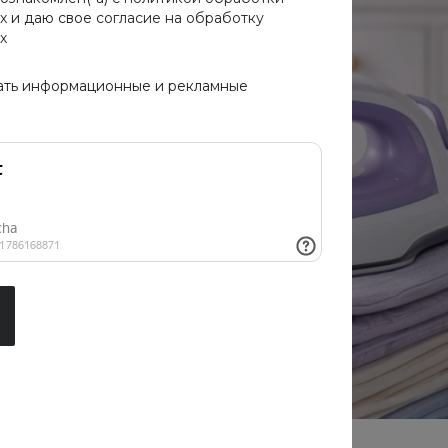
х
и даю свое
согласие на обработку
х
ать информационные и рекламные