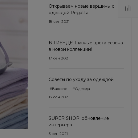
Открываем новые вершины с
одеждой Regatta
18 сен 2021
В ТРЕНДЕ! Главные цвета сезона
в новой коллекции!
17 сен 2021
Советы по уходу за одеждой
#Важное
#Одежда
13 сен 2021
SUPER SHOP: обновление
интерьера
5 сен 2021