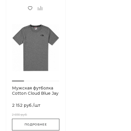
Мужская футболка
Cotton Cloud Blue Jay
Basics T92TX2JBV
2 152 руб.
/
шт
2 690 руб.
ПОДРОБНЕЕ