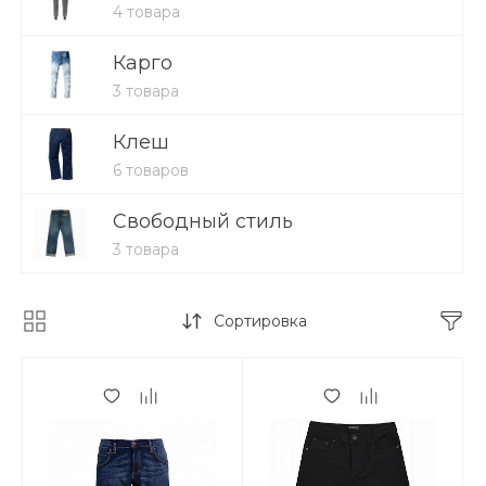
4 товара
Карго
3 товара
Клеш
6 товаров
Свободный стиль
3 товара
Сортировка