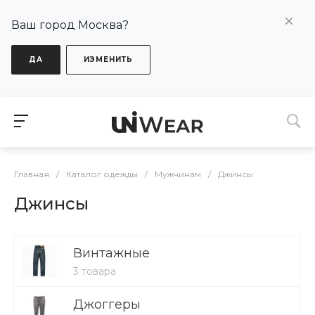
Ваш город Москва?
ДА
ИЗМЕНИТЬ
Главная
/
Каталог одежды
/
Мужчинам
/
Джинсы
Джинсы
Винтажные
3 товара
Джоггеры