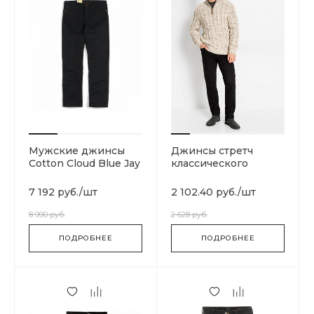
Мужские джинсы
Джинсы стретч
Cotton Cloud Blue Jay
классического
Basics Skateboarding
прямого покроя
7 192 руб.
/
шт
2 102.40 руб.
/
шт
8 990 руб.
2 628 руб.
ПОДРОБНЕЕ
ПОДРОБНЕЕ