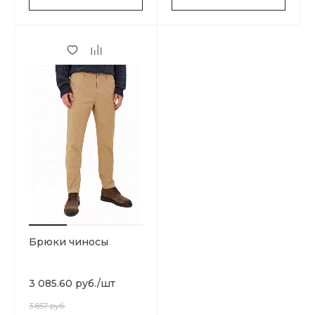
Брюки чиносы
3 085.60 руб.
/
шт
3 857 руб.