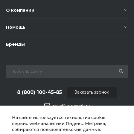
О компании
Помощь
Бренды
8 (800) 100-45-85
Заказать звонок
sale@intecweb.ru
На сайте используется технология cookie,
г. Москва, ул. Люсиновская, д. 39
сервис web-аналитики Яндекс. Метрика,
собираются пользовательские данные.