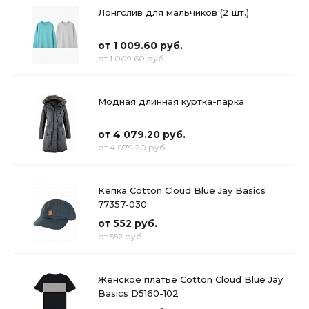
Лонгслив для мальчиков (2 шт.)
от 1 009.60 руб.
от 1 009.60 руб.
Модная длинная куртка-парка
от 4 079.20 руб.
от 4 079.20 руб.
Кепка Cotton Cloud Blue Jay Basics
77357-030
от 552 руб.
от 552 руб.
Женское платье Cotton Cloud Blue Jay
Basics D5160-102