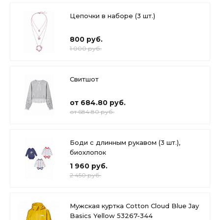
Цепочки в наборе (3 шт.)
800 руб.
1 000 руб.
Свитшот
от 684.80 руб.
от 684.80 руб.
Боди с длинным рукавом (3 шт.),
биохлопок
1 960 руб.
2 450 руб.
Мужская куртка Cotton Cloud Blue Jay
Basics Yellow 53267-344