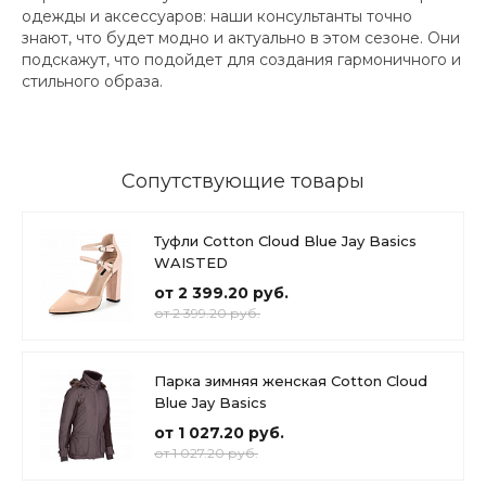
одежды и аксессуаров: наши консультанты точно
знают, что будет модно и актуально в этом сезоне. Они
подскажут, что подойдет для создания гармоничного и
стильного образа.
Сопутствующие товары
Туфли Cotton Cloud Blue Jay Basics
WAISTED
от 2 399.20 руб.
от 2 399.20 руб.
Парка зимняя женская Cotton Cloud
Blue Jay Basics
от 1 027.20 руб.
от 1 027.20 руб.