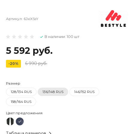
Артикул:
6JxiXSsY
В наличии: 100 шт
5 592 руб.
6 990 руб.
-20%
Размер
128/134 RUS
136/148 RUS
146/152 RUS
158/164 RUS
Цвет предложения
Таблица размеров