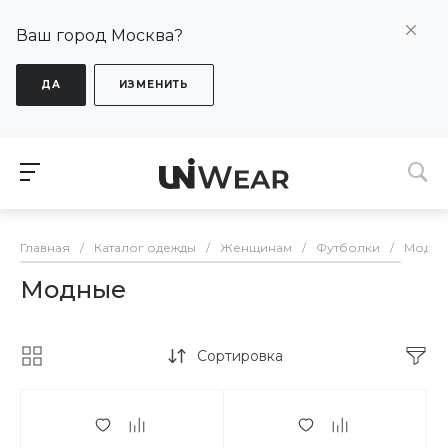
Ваш город Москва?
ДА
ИЗМЕНИТЬ
Главная
/
Каталог одежды
/
Женщинам
/
Футболки
/
Модны
Модные
Сортировка