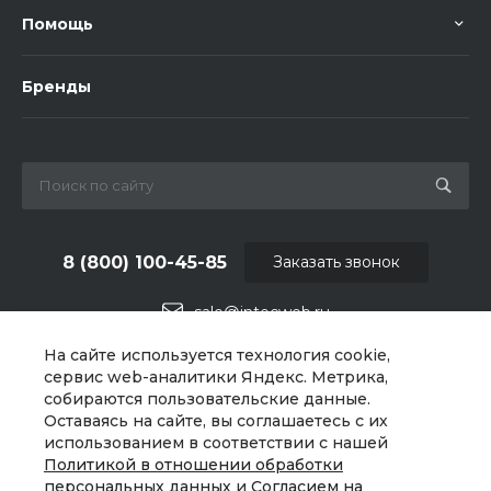
Помощь
Бренды
8 (800) 100-45-85
Заказать звонок
sale@intecweb.ru
На сайте используется технология cookie,
г. Москва, ул. Люсиновская, д. 39
сервис web-аналитики Яндекс. Метрика,
собираются пользовательские данные.
Оставаясь на сайте, вы соглашаетесь с их
использованием в соответствии с нашей
Политикой в отношении обработки
персональных данных
и
Согласием на