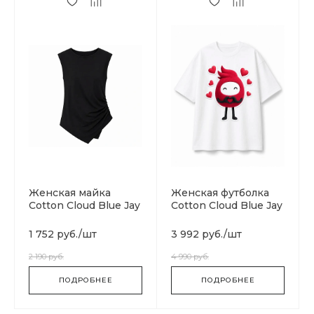
Женская майка
Женская футболка
Cotton Cloud Blue Jay
Cotton Cloud Blue Jay
Basics SGS04485-
Basics
ANTHRACITE
DW0DW06931708
1 752 руб.
/
шт
3 992 руб.
/
шт
2 190 руб.
4 990 руб.
ПОДРОБНЕЕ
ПОДРОБНЕЕ