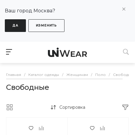
Ваш город Москва?
ДА
ИЗМЕНИТЬ
Главная
/
Каталог одежды
/
Женщинам
/
Поло
/
Свободны
Свободные
Сортировка