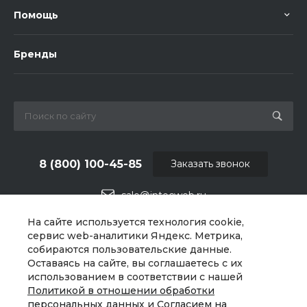
Помощь
Бренды
8 (800) 100-45-85
Заказать звонок
sale@intecweb.ru
На сайте используется технология cookie,
г. Москва, ул. Люсиновская, д. 39
сервис web-аналитики Яндекс. Метрика,
собираются пользовательские данные.
Оставаясь на сайте, вы соглашаетесь с их
использованием в соответствии с нашей
Политикой в отношении обработки
персональных данных
и
Согласием на