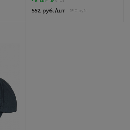
В наличии
91 шт
552 руб.
/
шт
690 руб.