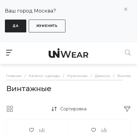
Ваш город Москва?
ДА
ИЗМЕНИТЬ
Главная
/
Каталог одежды
/
Мужчинам
/
Джинсы
/
Винтажны
Винтажные
Сортировка