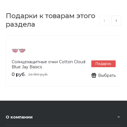
Подарки к товарам этого
раздела
Солнцезащитные очки Cotton Cloud
Подарок
Blue Jay Basics
0 руб.
24 190 руб.
Выбрать
О компании