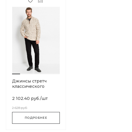
Джинсы стретч
классического
прямого покроя
2 102.40 руб.
/
шт
2 628 руб.
ПОДРОБНЕЕ