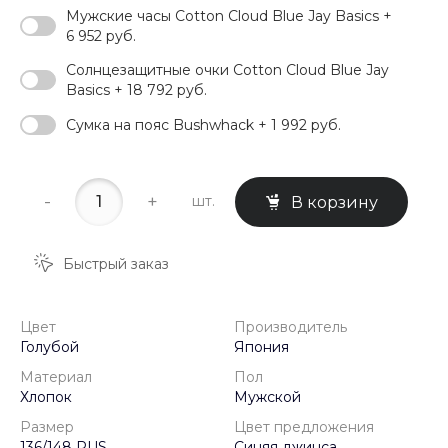
Мужские часы Cotton Cloud Blue Jay Basics +
6 952 руб.
Солнцезащитные очки Cotton Cloud Blue Jay
Basics + 18 792 руб.
Сумка на пояс Bushwhack + 1 992 руб.
-
+
шт.
В корзину
Быстрый заказ
Цвет
Производитель
Голубой
Япония
Материал
Пол
Хлопок
Мужской
Размер
Цвет предложения
136/148 RUS
Синяя джинса