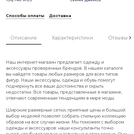
Способы оплаты
Доставка
Описание
Характеристики
Отзывы
Наш интернет-магазин предлагает одежду и
аксессуары проверенных брендов. В нашем каталоге
вы найдете товары любых размеров для всех типов
фигур. Наши аксессуары, одежда и обувь помогут
подчеркнуть все ваши достоинства и скрыть
недостатки. Все товары, представленные в магазине,
отвечают современным тенденциям в мире моды.
Широкие размерные сетки, приятные цены и большой
выбор моделей позволят собрать стильную коллекцию
образов на все случаи жизни. Мы поможем с выбором
одежды и аксессуаров: наши консультанты точно
знают, что будет модно и актуально в этом сезоне. Они