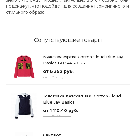
подскажут, что подойдет для создания гармоничного и
стильного образа.
Сопутствующие товары
Мужская куртка Cotton Cloud Blue Jay
Basics BQ3446-666
от 6 392 руб.
от 6 392 руб.
Толстовка детская J100 Cotton Cloud
Blue Jay Basics
от 1 110.40 руб.
от 1 110.40 руб.
Свитшот