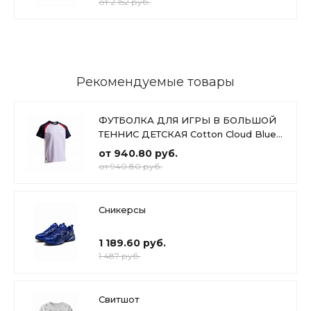
от 2 152 руб.
Рекомендуемые товары
ФУТБОЛКА ДЛЯ ИГРЫ В БОЛЬШОЙ
ТЕННИС ДЕТСКАЯ Cotton Cloud Blue
Jay Basics
от 940.80 руб.
от 940.80 руб.
Сникерсы
1 189.60 руб.
1 487 руб.
Свитшот