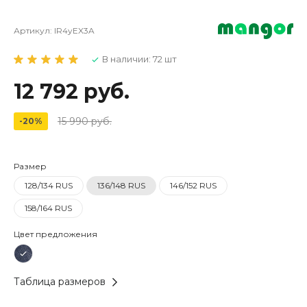
Артикул:
IR4yEX3A
В наличии: 72 шт
12 792 руб.
15 990 руб.
-20%
Размер
128/134 RUS
136/148 RUS
146/152 RUS
158/164 RUS
Цвет предложения
Таблица размеров