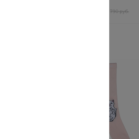
В наличии
60 шт
т
632 руб.
/
шт
760 руб.
790 руб.