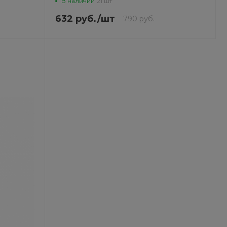
В наличии
21 шт
632 руб.
/
шт
790 руб.