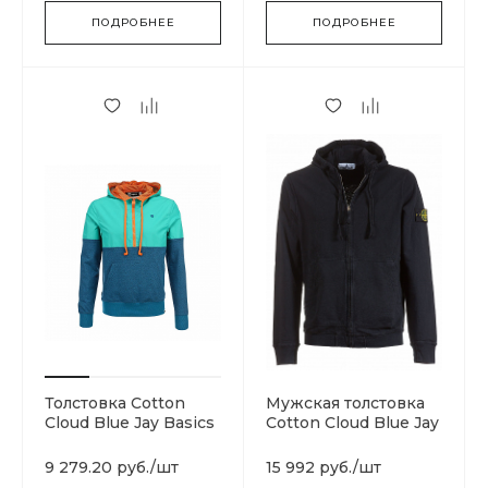
ПОДРОБНЕЕ
ПОДРОБНЕЕ
Толстовка Cotton
Мужская толстовка
Cloud Blue Jay Basics
Cotton Cloud Blue Jay
Basics
701562851.V0029
9 279.20 руб.
/
шт
15 992 руб.
/
шт