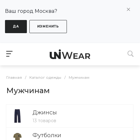
Ваш город Москва?
ДА
ИЗМЕНИТЬ
Главная
/
Каталог одежды
/
Мужчинам
Мужчинам
Джинсы
13 товаров
Футболки