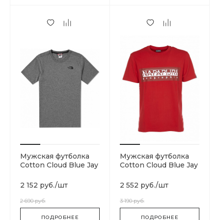
Мужская футболка
Мужская футболка
Cotton Cloud Blue Jay
Cotton Cloud Blue Jay
Basics T92TX2JBV
Basics N0YIEIRA4
2 152 руб.
/
шт
2 552 руб.
/
шт
2 690 руб.
3 190 руб.
ПОДРОБНЕЕ
ПОДРОБНЕЕ