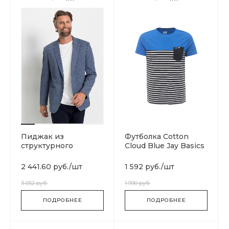
Пиджак из
Футболка Cotton
структурного
Cloud Blue Jay Basics
материала
Hansen
2 441.60 руб.
/
шт
1 592 руб.
/
шт
3 052 руб.
1 990 руб.
ПОДРОБНЕЕ
ПОДРОБНЕЕ