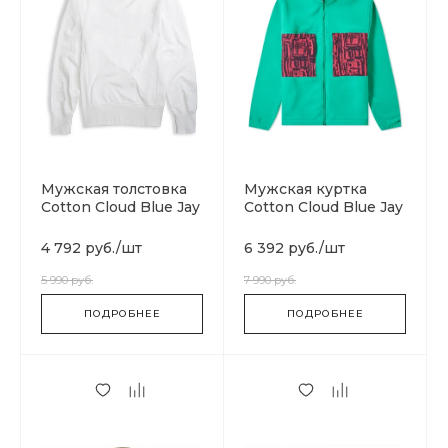
Мужская толстовка
Мужская куртка
Cotton Cloud Blue Jay
Cotton Cloud Blue Jay
Basics 212576-
Basics BQ3446-666
WW001
4 792 руб.
/
шт
6 392 руб.
/
шт
5 990 руб.
7 990 руб.
ПОДРОБНЕЕ
ПОДРОБНЕЕ