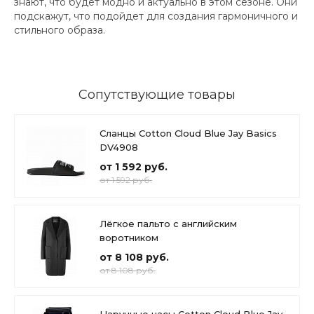
знают, что будет модно и актуально в этом сезоне. Они
подскажут, что подойдет для создания гармоничного и
стильного образа.
Сопутствующие товары
Сланцы Cotton Cloud Blue Jay Basics
DV4908
от 1 592 руб.
от 1 592 руб.
Лёгкое пальто с английским
воротником
от 8 108 руб.
от 8 108 руб.
Наручные часы Cotton Cloud Blue Jay