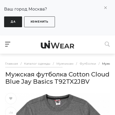
Ваш город Москва?
ДА
ИЗМЕНИТЬ
Главная
/
Каталог одежды
/
Мужчинам
/
Футболки
/
Мужская
Мужская футболка Cotton Cloud
Blue Jay Basics T92TX2JBV