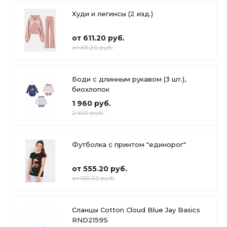
Худи и легинсы (2 изд.)
от 611.20 руб.
от 611.20 руб.
Боди с длинным рукавом (3 шт.),
биохлопок
1 960 руб.
2 450 руб.
Футболка с принтом "единорог"
от 555.20 руб.
от 555.20 руб.
Сланцы Cotton Cloud Blue Jay Basics
RND2159S