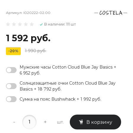
Артикул:
I020222-02.00
В наличии: 111 шт
1 592 руб.
1 990 руб.
-20%
Мужские часы Cotton Cloud Blue Jay Basics +
6 952 руб.
Солнцезащитные очки Cotton Cloud Blue Jay
Basics + 18 792 руб.
Сумка на пояс Bushwhack + 1 992 руб.
-
+
шт.
В корзину