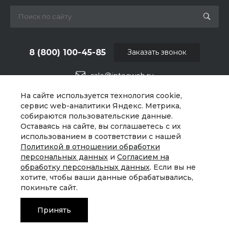
8 (800) 100-45-85
Заказать звонок
sale@intecweb.ru
На сайте используется технология cookie,
г. Москва, ул. Люсиновская, д. 39
сервис web-аналитики Яндекс. Метрика,
собираются пользовательские данные.
Оставаясь на сайте, вы соглашаетесь с их
использованием в соответствии с нашей
Политикой в отношении обработки
персональных данных
и
Согласием на
обработку персональных данных
. Если вы не
хотите, чтобы ваши данные обрабатывались,
покиньте сайт.
Принять
© 2026 Universe, Все права защищены