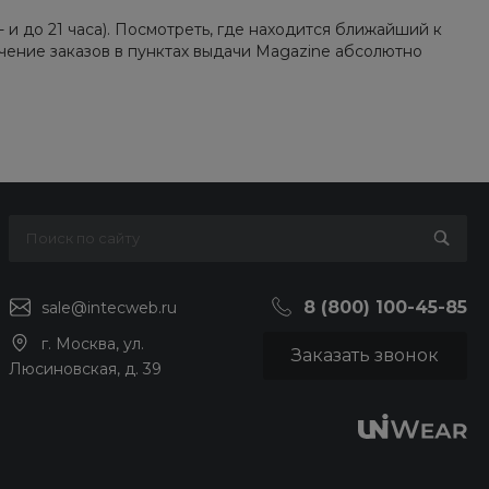
- и до 21 часа). Посмотреть, где находится ближайший к
учение заказов в пунктах выдачи Magazine абсолютно
8 (800) 100-45-85
sale@intecweb.ru
г. Москва, ул.
Заказать звонок
Люсиновская, д. 39