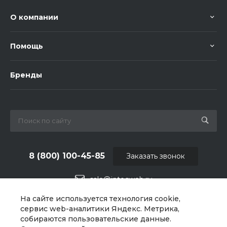
О компании
Помощь
Бренды
8 (800) 100-45-85
Заказать звонок
sale@intecweb.ru
На сайте используется технология cookie,
г. Москва, ул. Люсиновская, д. 39
сервис web-аналитики Яндекс. Метрика,
собираются пользовательские данные.