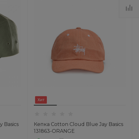
Хит
y Basics
Кепка Cotton Cloud Blue Jay Basics
131863-ORANGE