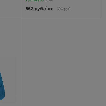
В наличии
37 шт
552 руб.
/
шт
690 руб.