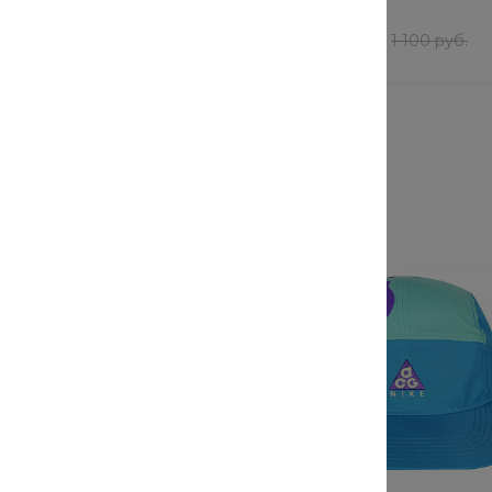
В наличии
99 шт
880 руб.
/
шт
690 руб.
1 100 руб.