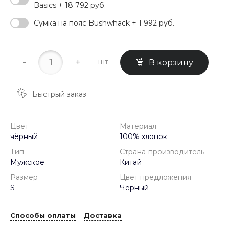
Basics + 18 792 руб.
Сумка на пояс Bushwhack + 1 992 руб.
-
+
шт.
В корзину
Быстрый заказ
Цвет
Материал
чёрный
100% хлопок
Тип
Страна-производитель
Мужское
Китай
Размер
Цвет предложения
S
Черный
Способы оплаты
Доставка