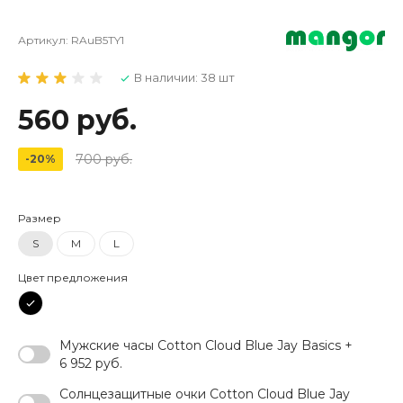
Артикул:
RAuB5TY1
В наличии: 38 шт
560 руб.
700 руб.
-20%
Размер
S
M
L
Цвет предложения
Мужские часы Cotton Cloud Blue Jay Basics +
6 952 руб.
Солнцезащитные очки Cotton Cloud Blue Jay