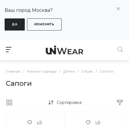
Ваш город Москва?
ДА
ИЗМЕНИТЬ
Главная
/
Каталог одежды
/
Детям
/
Обувь
/
Сапоги
Сапоги
Сортировка