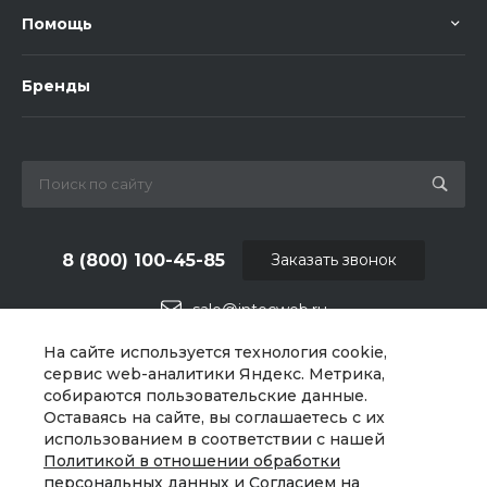
Помощь
Бренды
8 (800) 100-45-85
Заказать звонок
sale@intecweb.ru
На сайте используется технология cookie,
г. Москва, ул. Люсиновская, д. 39
сервис web-аналитики Яндекс. Метрика,
собираются пользовательские данные.
Оставаясь на сайте, вы соглашаетесь с их
использованием в соответствии с нашей
Политикой в отношении обработки
персональных данных
и
Согласием на