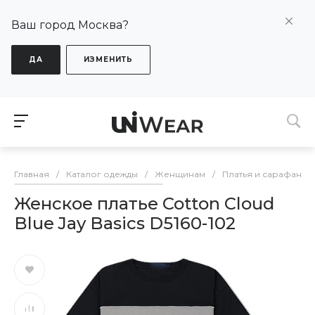
Ваш город Москва?
ДА
ИЗМЕНИТЬ
Главная
/
Каталог одежды
/
Женщинам
/
Платья и сарафаны
Женское платье Cotton Cloud
Blue Jay Basics D5160-102