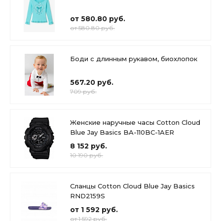
от 580.80 руб.
от 580.80 руб.
Боди с длинным рукавом, биохлопок
567.20 руб.
709 руб.
Женские наручные часы Cotton Cloud
Blue Jay Basics BA-110BC-1AER
8 152 руб.
10 190 руб.
Сланцы Cotton Cloud Blue Jay Basics
RND2159S
от 1 592 руб.
от 1 592 руб.