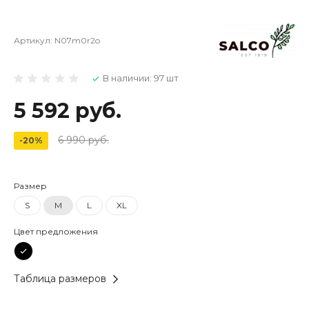
Артикул:
N07m0r2o
В наличии: 97 шт
5 592 руб.
6 990 руб.
-20%
Размер
S
M
L
XL
Цвет предложения
Таблица размеров