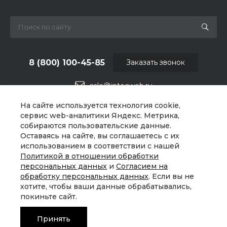
8 (800) 100-45-85
Заказать звонок
sale@intecweb.ru
На сайте используется технология cookie,
г. Москва, ул. Люсиновская, д. 39
сервис web-аналитики Яндекс. Метрика,
собираются пользовательские данные.
Оставаясь на сайте, вы соглашаетесь с их
использованием в соответствии с нашей
Политикой в отношении обработки
персональных данных
и
Согласием на
обработку персональных данных
. Если вы не
хотите, чтобы ваши данные обрабатывались,
покиньте сайт.
Принять