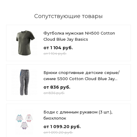
Сопутствующие товары
Футболка мужская NH500 Cotton
Cloud Blue Jay Basics
от 1 104 руб.
от 1 104 руб.
Брюки спортивные детские серые/
синие S500 Cotton Cloud Blue Jay
Basics
от 836 руб.
от 836 руб.
Боди с длинным рукавом (3 шт.),
биохлопок
от 1 099.20 руб.
от 1 099.20 руб.