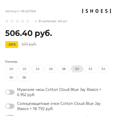
Артикул:
n8QiD5b5
В наличии: 46 шт
506.40 руб.
633 руб.
-20%
Размер
20
22
24
26
28
30
32
34
36
38
Мужские часы Cotton Cloud Blue Jay Basics +
6 952 руб.
Солнцезащитные очки Cotton Cloud Blue Jay
Basics + 18 792 руб.