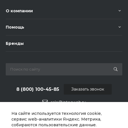
О компании
Помощь
Бренды
8 (800) 100-45-85
Заказать звонок
sale@intecweb.ru
На сайте используется технология cookie,
г. Москва, ул. Люсиновская, д. 39
сервис web-аналитики Яндекс. Метрика,
собираются пользовательские данные.