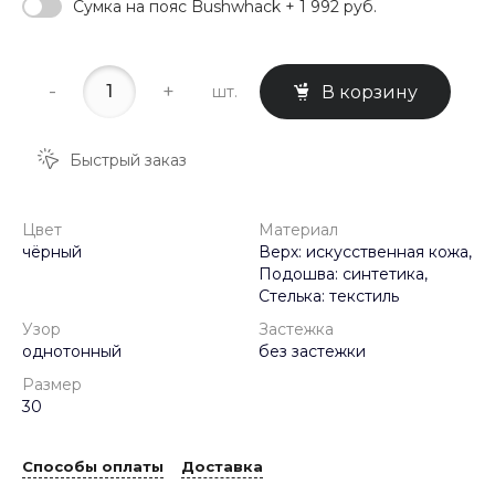
Сумка на пояс Bushwhack + 1 992 руб.
-
+
шт.
В корзину
Быстрый заказ
Цвет
Материал
чёрный
Верх: искусственная кожа,
Подошва: синтетика,
Стелька: текстиль
Узор
Застежка
однотонный
без застежки
Размер
30
Способы оплаты
Доставка