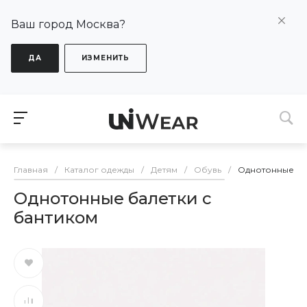
Ваш город Москва?
ДА
ИЗМЕНИТЬ
Главная
/
Каталог одежды
/
Детям
/
Обувь
/
Однотонные ба
Однотонные балетки с
бантиком