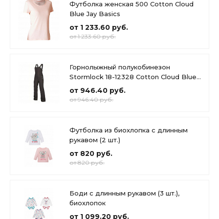
Футболка женская 500 Cotton Cloud
Blue Jay Basics
от 1 233.60 руб.
от 1 233.60 руб.
Горнолыжный полукобинезон
Stormlock 18-12328 Cotton Cloud Blue
Jay Basics
от 946.40 руб.
от 946.40 руб.
Футболка из биохлопка с длинным
рукавом (2 шт.)
от 820 руб.
от 820 руб.
Боди с длинным рукавом (3 шт.),
биохлопок
от 1 099.20 руб.