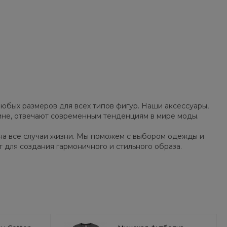
юбых размеров для всех типов фигур. Наши аксессуары,
зине, отвечают современным тенденциям в мире моды.
на все случаи жизни. Мы поможем с выбором одежды и
т для создания гармоничного и стильного образа.