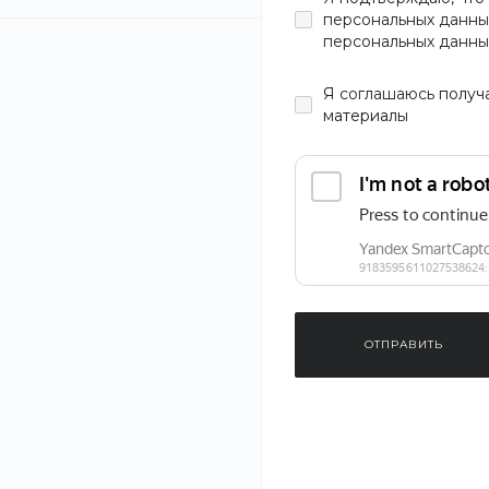
персональных данны
персональных данны
Я
соглашаюсь
получ
материалы
ОТПРАВИТЬ
‹
›