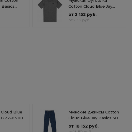
ы Cotton
Мужская футболка
y Basics
Cotton Cloud Blue Jay
R
Basics T92TX2JBV
от 2 152 руб.
от 2 152 руб.
 Cloud Blue
Мужские джинсы Cotton
20222-63.00
Cloud Blue Jay Basics 3D
от 18 152 руб.
от 18 152 руб.