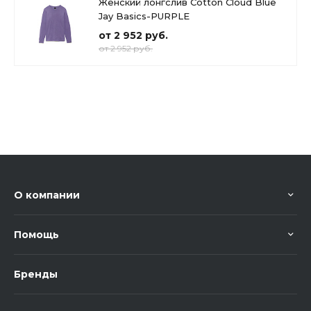
Женский лонгслив Cotton Cloud Blue
Jay Basics-PURPLE
от 2 952 руб.
от 2 952 руб.
О компании
Помощь
Бренды