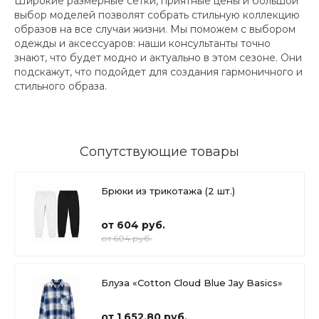
Широкие размерные сетки, приятные цены и большой
выбор моделей позволят собрать стильную коллекцию
образов на все случаи жизни. Мы поможем с выбором
одежды и аксессуаров: наши консультанты точно
знают, что будет модно и актуально в этом сезоне. Они
подскажут, что подойдет для создания гармоничного и
стильного образа.
Сопутствующие товары
Брюки из трикотажа (2 шт.)
от 604 руб.
от 604 руб.
Блуза «Cotton Cloud Blue Jay Basics»
от 1 652.80 руб.