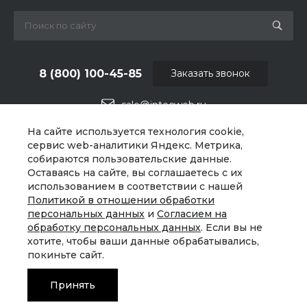
8 (800) 100-45-85
Заказать звонок
sale@intecweb.ru
На сайте используется технология cookie,
г. Москва, ул. Люсиновская, д. 39
сервис web-аналитики Яндекс. Метрика,
собираются пользовательские данные.
Оставаясь на сайте, вы соглашаетесь с их
использованием в соответствии с нашей
Политикой в отношении обработки
персональных данных
и
Согласием на
обработку персональных данных
. Если вы не
хотите, чтобы ваши данные обрабатывались,
покиньте сайт.
Принять
© 2026 Universe, Все права защищены