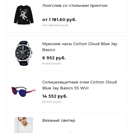
Лонгслив со стильным принтом
от 1 181.60 руб.
от 1 181.60 руб.
Мужские часы Cotton Cloud Blue Jay
Basics
6 952 руб.
8 690 руб.
Солнцезащитные очки Cotton Cloud
Blue Jay Basics 55 WUI
14 552 руб.
18 190 руб.
Вязаный свитер