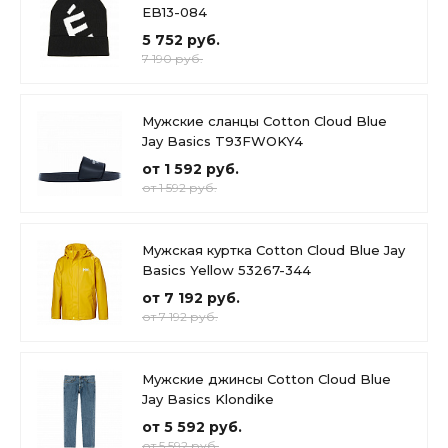
EB13-084
5 752 руб.
7 190 руб.
Мужские сланцы Cotton Cloud Blue
Jay Basics T93FWOKY4
от 1 592 руб.
от 1 592 руб.
Мужская куртка Cotton Cloud Blue Jay
Basics Yellow 53267-344
от 7 192 руб.
от 7 192 руб.
Мужские джинсы Cotton Cloud Blue
Jay Basics Klondike
от 5 592 руб.
от 5 592 руб.