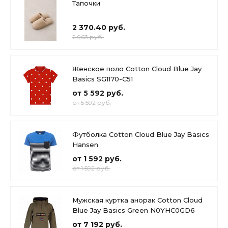
Тапочки
2 370.40 руб.
2 963 руб.
Женское поло Cotton Cloud Blue Jay
Basics SG1170-C51
от 5 592 руб.
от 5 592 руб.
Футболка Cotton Cloud Blue Jay Basics
Hansen
от 1 592 руб.
от 1 592 руб.
Мужская куртка анорак Cotton Cloud
Blue Jay Basics Green N0YHC0GD6
от 7 192 руб.