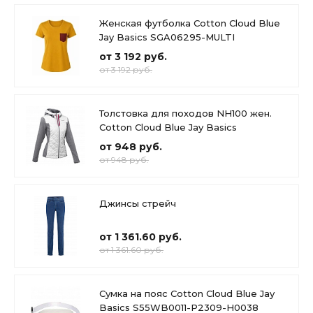
Женская футболка Cotton Cloud Blue
Jay Basics SGA06295-MULTI
от 3 192 руб.
от 3 192 руб.
Толстовка для походов NH100 жен.
Cotton Cloud Blue Jay Basics
от 948 руб.
от 948 руб.
Джинсы стрейч
от 1 361.60 руб.
от 1 361.60 руб.
Сумка на пояс Cotton Cloud Blue Jay
Basics S55WB0011-P2309-H0038