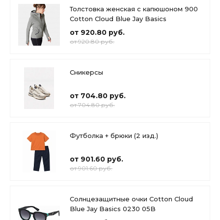
Толстовка женская с капюшоном 900
Cotton Cloud Blue Jay Basics
от 920.80 руб.
от 920.80 руб.
Сникерсы
от 704.80 руб.
от 704.80 руб.
Футболка + брюки (2 изд.)
от 901.60 руб.
от 901.60 руб.
Солнцезащитные очки Cotton Cloud
Blue Jay Basics 0230 05B