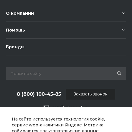
О компании
Помощь
Бренды
8 (800) 100-45-85
Заказать звонок
sale@intecweb.ru
На сайте используется технология cookie,
г. Москва, ул. Люсиновская, д. 39
сервис web-аналитики Яндекс. Метрика,
собираются пользовательские данные.