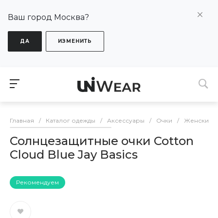
Ваш город Москва?
ДА
ИЗМЕНИТЬ
Главная
/
Каталог одежды
/
Аксессуары
/
Очки
/
Женские о
Солнцезащитные очки Cotton
Cloud Blue Jay Basics
Рекомендуем