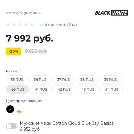
Артикул:
gUw3IMV9
В наличии: 79 шт
7 992 руб.
9 990 руб.
-20%
Размер
35 RUS
36 RUS
37 RUS
38 RUS
39 RUS
40 RUS
41 RUS
42 RUS
43 RUS
44 RUS
Цвет предложения
Мужские часы Cotton Cloud Blue Jay Basics +
6 952 руб.