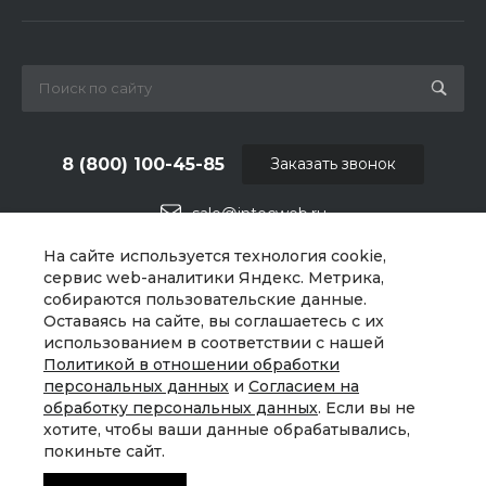
8 (800) 100-45-85
Заказать звонок
sale@intecweb.ru
На сайте используется технология cookie,
г. Москва, ул. Люсиновская, д. 39
сервис web-аналитики Яндекс. Метрика,
собираются пользовательские данные.
Оставаясь на сайте, вы соглашаетесь с их
использованием в соответствии с нашей
Политикой в отношении обработки
персональных данных
и
Согласием на
обработку персональных данных
. Если вы не
хотите, чтобы ваши данные обрабатывались,
покиньте сайт.