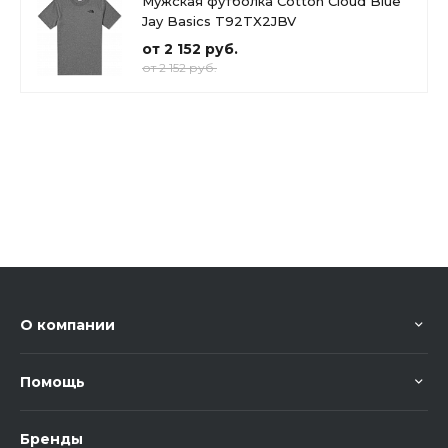
Мужская футболка Cotton Cloud Blue
Jay Basics T92TX2JBV
от 2 152 руб.
от 2 152 руб.
О компании
Помощь
Бренды