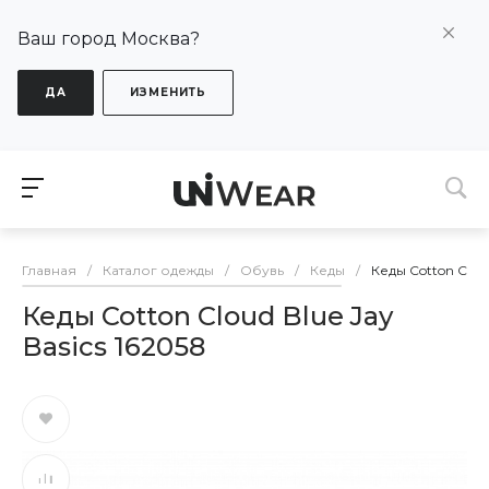
Ваш город Москва?
ДА
ИЗМЕНИТЬ
Главная
/
Каталог одежды
/
Обувь
/
Кеды
/
Кеды Cotton Cloud
Кеды Cotton Cloud Blue Jay
Basics 162058