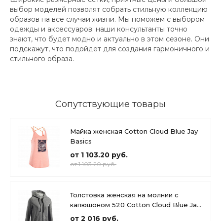
выбор моделей позволят собрать стильную коллекцию
образов на все случаи жизни. Мы поможем с выбором
одежды и аксессуаров: наши консультанты точно
знают, что будет модно и актуально в этом сезоне. Они
подскажут, что подойдет для создания гармоничного и
стильного образа.
Сопутствующие товары
Майка женская Cotton Cloud Blue Jay
Basics
от 1 103.20 руб.
от 1 103.20 руб.
Толстовка женская на молнии с
капюшоном 520 Cotton Cloud Blue Jay
Basics
от 2 016 руб.