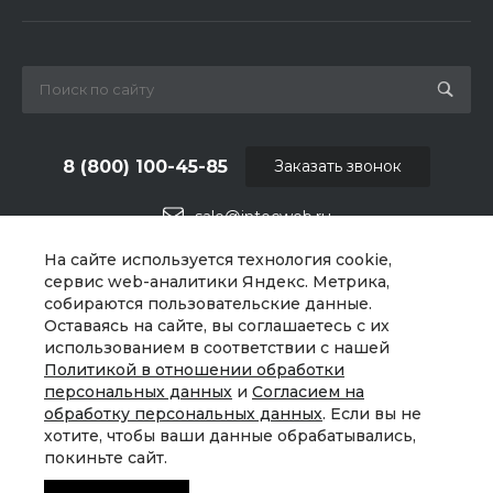
8 (800) 100-45-85
Заказать звонок
sale@intecweb.ru
На сайте используется технология cookie,
г. Москва, ул. Люсиновская, д. 39
сервис web-аналитики Яндекс. Метрика,
собираются пользовательские данные.
Оставаясь на сайте, вы соглашаетесь с их
использованием в соответствии с нашей
Политикой в отношении обработки
персональных данных
и
Согласием на
обработку персональных данных
. Если вы не
хотите, чтобы ваши данные обрабатывались,
покиньте сайт.