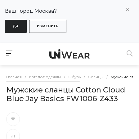
Ваш город Москва?
ДА
ИЗМЕНИТЬ
Главная
/
Каталог одежды
/
Обувь
/
Сланцы
/
Мужские сланц
Мужские сланцы Cotton Cloud
Blue Jay Basics FW1006-Z433