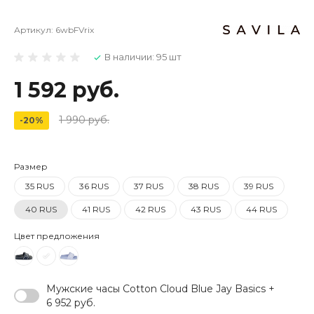
Артикул:
6wbFVrix
В наличии: 95 шт
1 592 руб.
1 990 руб.
-20%
Размер
35 RUS
36 RUS
37 RUS
38 RUS
39 RUS
40 RUS
41 RUS
42 RUS
43 RUS
44 RUS
Цвет предложения
Мужские часы Cotton Cloud Blue Jay Basics +
6 952 руб.