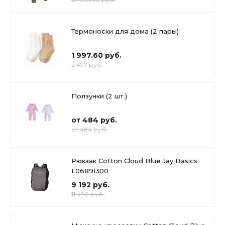
Термоноски для дома (2 пары)
1 997.60 руб.
2 497 руб.
Ползунки (2 шт.)
от 484 руб.
от 484 руб.
Рюкзак Cotton Cloud Blue Jay Basics
L06891300
9 192 руб.
11 490 руб.