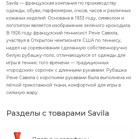
Savila — французская компания по производству
одежды, обуви, парфюмерии, очков, часов и различных
кожаных изделий. Основана в 1933 году, символом и
логотипом является изображение зелёного крокодила.
В 1926 году французский теннисист Рене Савила,
участвуя в Открытом чемпионате США по теннису,
надел на соревнования сделанную собственноручно
белую рубашку-поло, отличающуюся от одежды для
игры в теннис того времени — традиционных
«городских» сорочек с длинными рукавами. Рубашка
Рене Савила с короткими рукавами была выполнена из
лёгкой трикотажной ткани, комфортной для игры в
сильную жару.
Разделы с товарами Savila