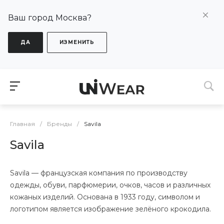
Ваш город Москва?
ДА
ИЗМЕНИТЬ
Главная
/
Бренды
/
Savila
Savila
Savila — французская компания по производству
одежды, обуви, парфюмерии, очков, часов и различных
кожаных изделий. Основана в 1933 году, символом и
логотипом является изображение зелёного крокодила.