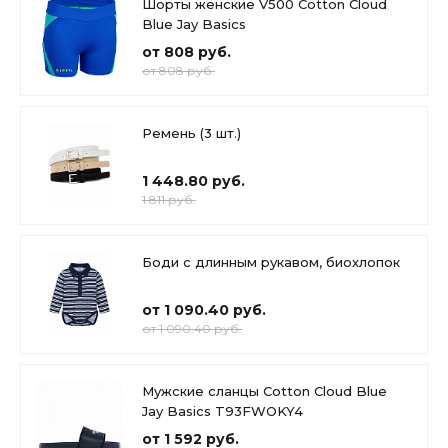
Шорты женские V500 Cotton Cloud
Blue Jay Basics
от 808 руб.
от 808 руб.
Ремень (3 шт.)
1 448.80 руб.
1 811 руб.
Боди с длинным рукавом, биохлопок
от 1 090.40 руб.
от 1 090.40 руб.
Мужские сланцы Cotton Cloud Blue
Jay Basics T93FWOKY4
от 1 592 руб.