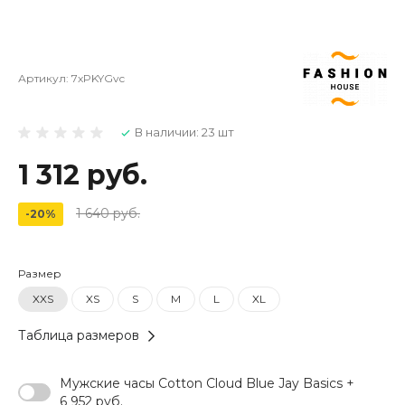
Артикул:
7xPKYGvc
В наличии: 23 шт
1 312 руб.
1 640 руб.
-20%
Размер
XXS
XS
S
M
L
XL
Таблица размеров
Мужские часы Cotton Cloud Blue Jay Basics +
6 952 руб.