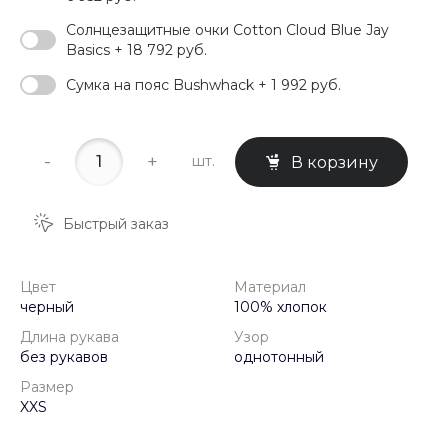
Солнцезащитные очки Cotton Cloud Blue Jay
Basics + 18 792 руб.
Сумка на пояс Bushwhack + 1 992 руб.
-
+
шт.
В корзину
Быстрый заказ
Цвет
Материал
черный
100% хлопок
Длина рукава
Узор
без рукавов
однотонный
Размер
XXS