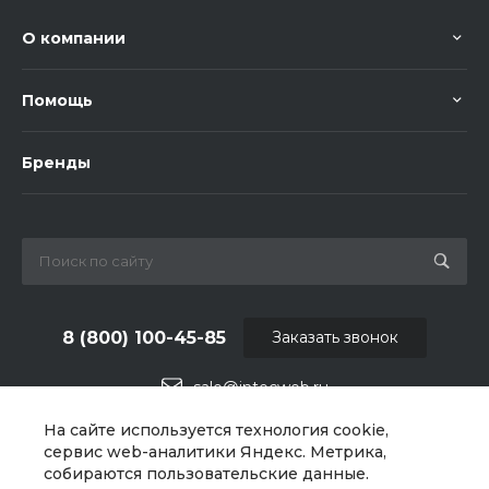
О компании
Помощь
Бренды
8 (800) 100-45-85
Заказать звонок
sale@intecweb.ru
На сайте используется технология cookie,
г. Москва, ул. Люсиновская, д. 39
сервис web-аналитики Яндекс. Метрика,
собираются пользовательские данные.