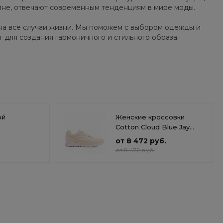
зине, отвечают современным тенденциям в мире моды.
на все случаи жизни. Мы поможем с выбором одежды и
т для создания гармоничного и стильного образа.
ой
Женские кроссовки
Cotton Cloud Blue Jay
Basics 1192A075-706
от 8 472 руб.
от 8 472 руб.