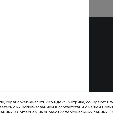
Бренды
kie, сервис web-аналитики Яндекс. Метрика, собираются 
шаетесь с их использованием в соответствии с нашей
Поли
данных
и
Согласием на обработку персональных данных
. 