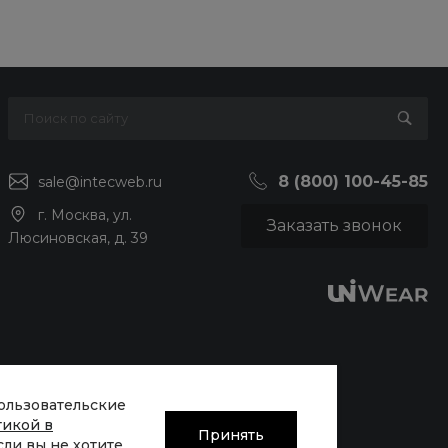
8 (800) 100-45-85
sale@intecweb.ru
г. Москва, ул.
Заказать звонок
Люсиновская, д. 39
пользовательские
тикой в
Принять
Если вы не хотите,