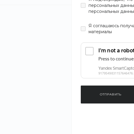
персональных данны
персональных данны
Я
соглашаюсь
получ
материалы
ОТПРАВИТЬ
‹
›