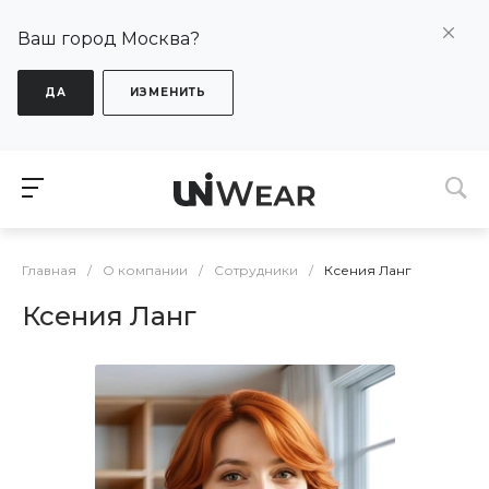
Ваш город Москва?
ДА
ИЗМЕНИТЬ
Главная
/
О компании
/
Сотрудники
/
Ксения Ланг
Ксения Ланг