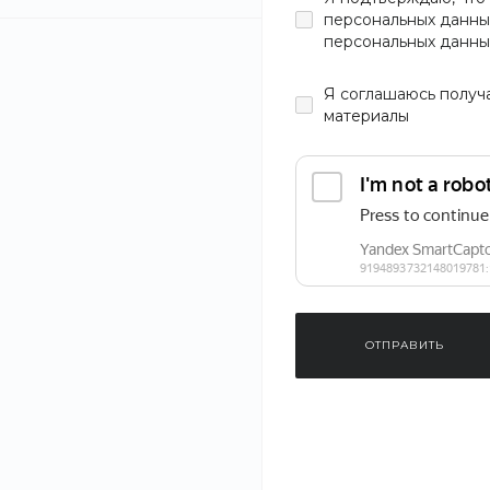
персональных данны
персональных данны
Я
соглашаюсь
получ
материалы
ОТПРАВИТЬ
‹
›
1
/
3