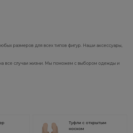
юбых размеров для всех типов фигур. Наши аксессуары,
на все случаи жизни. Мы поможем с выбором одежды и
ер
Туфли с открытым
носком