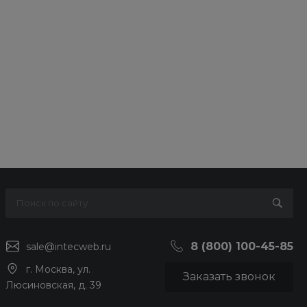
8 (800) 100-45-85
sale@intecweb.ru
г. Москва, ул.
Заказать звонок
Люсиновская, д. 39