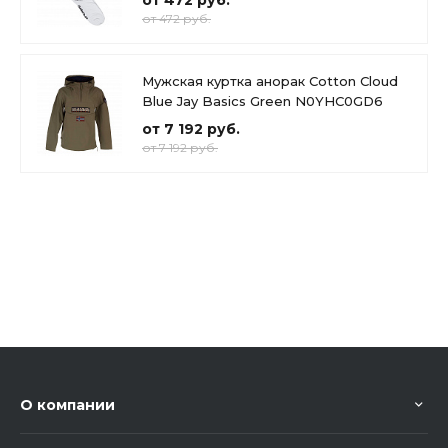
от 472 руб.
от 472 руб.
Мужская куртка анорак Cotton Cloud
Blue Jay Basics Green N0YHC0GD6
от 7 192 руб.
от 7 192 руб.
О компании