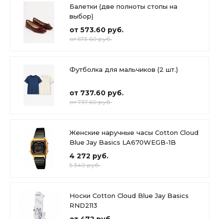
Балетки (две полноты стопы на
выбор)
от 573.60 руб.
от 573.60 руб.
Футболка для мальчиков (2 шт.)
от 737.60 руб.
от 737.60 руб.
Женские наручные часы Cotton Cloud
Blue Jay Basics LA670WEGB-1B
4 272 руб.
5 340 руб.
Носки Cotton Cloud Blue Jay Basics
RND2113