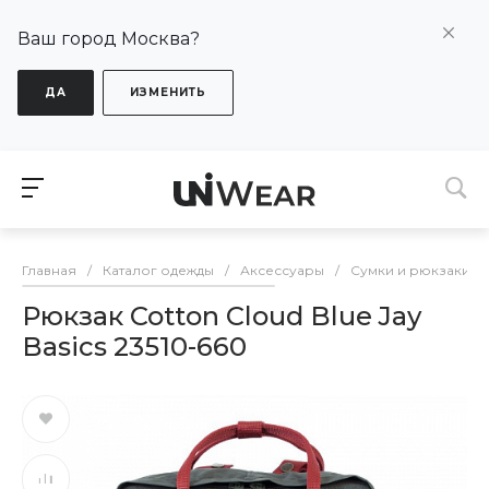
Ваш город Москва?
ДА
ИЗМЕНИТЬ
Главная
/
Каталог одежды
/
Аксессуары
/
Сумки и рюкзаки
/
Рюкзак Cotton Cloud Blue Jay
Basics 23510-660