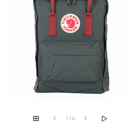
‹
›
1
/
4