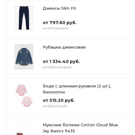
Джинсы Slim Fit
от 797.60 руб.
от 797.60 руб.
Рубашка джинсовая
от 1 334.40 руб.
от 1 334.40 руб.
Боди с длинным рукавом (2 шт.),
биохлопок
от 515.20 руб.
от 515.20 руб.
Мужские ботинки Cotton Cloud Blue
Jay Basics 9435