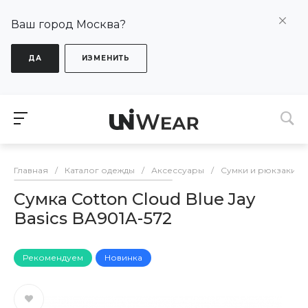
Ваш город Москва?
ДА
ИЗМЕНИТЬ
Главная
/
Каталог одежды
/
Аксессуары
/
Сумки и рюкзаки
/
Сумка Cotton Cloud Blue Jay
Basics BA901A-572
Рекомендуем
Новинка