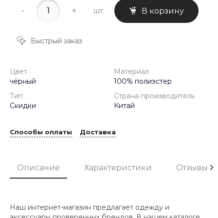
-
+
шт.
В корзину
Быстрый заказ
Цвет
Материал
чёрный
100% полиэстер
Тип
Страна-производитель
Скидки
Китай
Способы оплаты
Доставка
Описание
Характеристики
Отзывы
Наш интернет-магазин предлагает одежду и
аксессуары проверенных брендов. В нашем каталоге