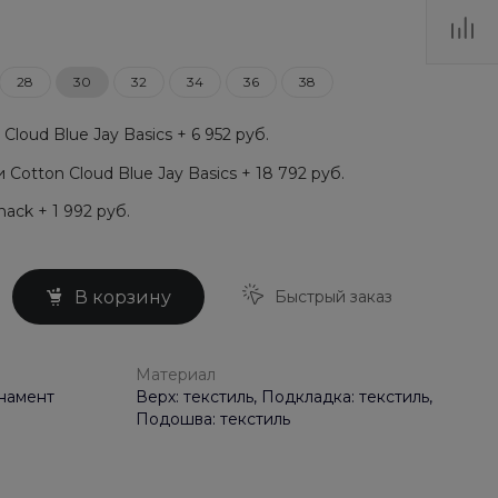
28
30
32
34
36
38
loud Blue Jay Basics + 6 952 руб.
Cotton Cloud Blue Jay Basics + 18 792 руб.
ack + 1 992 руб.
Быстрый заказ
В корзину
Материал
рнамент
Верх: текстиль, Подкладка: текстиль,
Подошва: текстиль