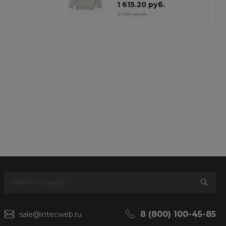
1 615.20 руб.
2 019 руб.
8 (800) 100-45-85
sale@intecweb.ru