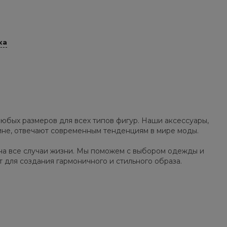
ка
юбых размеров для всех типов фигур. Наши аксессуары,
зине, отвечают современным тенденциям в мире моды.
на все случаи жизни. Мы поможем с выбором одежды и
т для создания гармоничного и стильного образа.