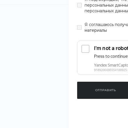
персональных данны
персональных данны
Я
соглашаюсь
получ
материалы
ОТПРАВИТЬ
‹
›
1
/
5