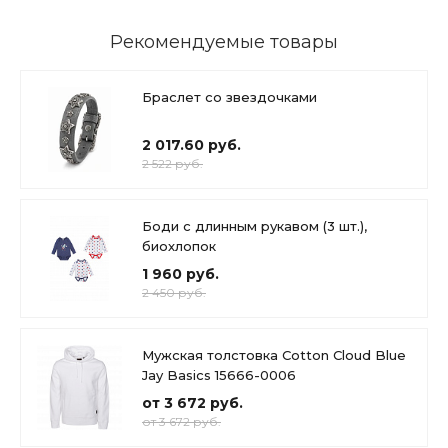
Рекомендуемые товары
Браслет со звездочками
2 017.60 руб.
2 522 руб.
Боди с длинным рукавом (3 шт.),
биохлопок
1 960 руб.
2 450 руб.
Мужская толстовка Cotton Cloud Blue
Jay Basics 15666-0006
от 3 672 руб.
от 3 672 руб.