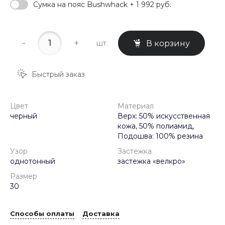
Сумка на пояс Bushwhack + 1 992 руб.
-
+
шт.
В корзину
Быстрый заказ
Цвет
Материал
черный
Верх: 50% искусственная
кожа, 50% полиамид,
Подошва: 100% резина
Узор
Застежка
однотонный
застежка «велкро»
Размер
30
Способы оплаты
Доставка