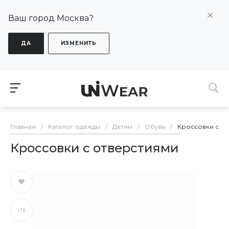
Ваш город Москва?
ДА
ИЗМЕНИТЬ
Главная
/
Каталог одежды
/
Детям
/
Обувь
/
Кроссовки с о
Кроссовки с отверстиями