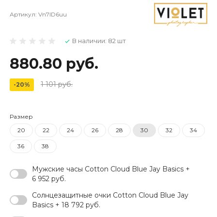
Артикул:
Vn7ID6uu
В наличии: 82 шт
880.80 руб.
1 101 руб.
-20%
Размер
20
22
24
26
28
30
32
34
36
38
Мужские часы Cotton Cloud Blue Jay Basics +
6 952 руб.
Солнцезащитные очки Cotton Cloud Blue Jay
Basics + 18 792 руб.