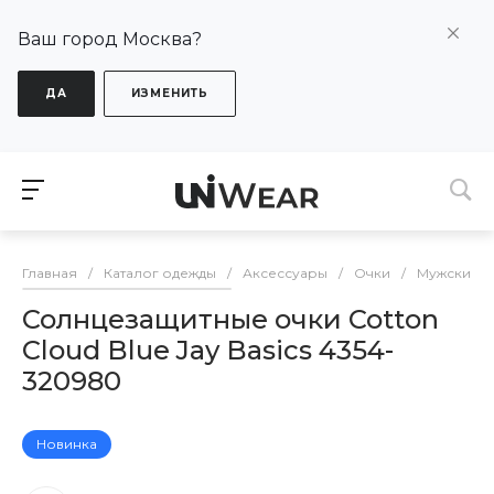
Ваш город Москва?
ДА
ИЗМЕНИТЬ
Главная
/
Каталог одежды
/
Аксессуары
/
Очки
/
Мужские о
Солнцезащитные очки Cotton
Cloud Blue Jay Basics 4354-
320980
Новинка