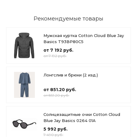
Рекомендуемые товары
Мужская куртка Cotton Cloud Blue Jay
Basics T93BP80C5
от 7 192 руб.
от 7 192 руб.
Лонгслив и брюки (2 изд.)
от 851.20 руб.
от 851.20 руб.
Солнцезащитные очки Cotton Cloud
Blue Jay Basics 0264 01A
5 992 руб.
7 490 руб.