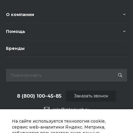
О компании
Помощь
Бренды
8 (800) 100-45-85
Заказать звонок
sale@intecweb.ru
На сайте используется технология cookie,
г. Москва, ул. Люсиновская, д. 39
сервис web-аналитики Яндекс. Метрика,