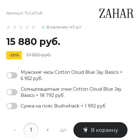
Артикул:
7LCzlTuB
В наличии: 43 шт
15 880 руб.
19 850 руб.
-20%
Мужские часы Cotton Cloud Blue Jay Basics +
6 952 руб.
Солнцезащитные очки Cotton Cloud Blue Jay
Basics + 18 792 руб.
Сумка на пояс Bushwhack + 1 992 руб.
-
+
шт.
В корзину