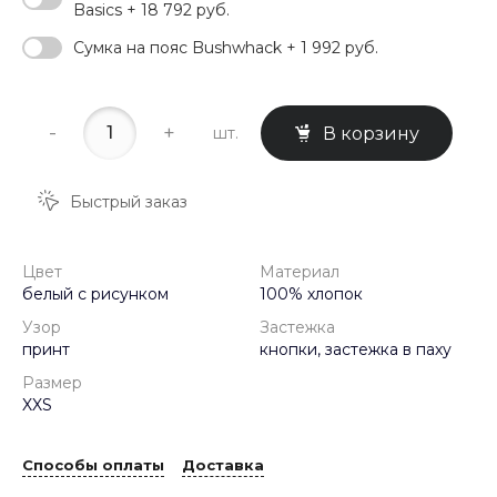
Basics + 18 792 руб.
Сумка на пояс Bushwhack + 1 992 руб.
-
+
шт.
В корзину
Быстрый заказ
Цвет
Материал
белый с рисунком
100% хлопок
Узор
Застежка
принт
кнопки, застежка в паху
Размер
XXS
Способы оплаты
Доставка