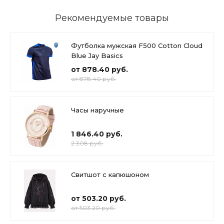
Рекомендуемые товары
Футболка мужская F500 Cotton Cloud
Blue Jay Basics
от 878.40 руб.
от 878.40 руб.
Часы наручные
1 846.40 руб.
2 308 руб.
Свитшот с капюшоном
от 503.20 руб.
от 503.20 руб.